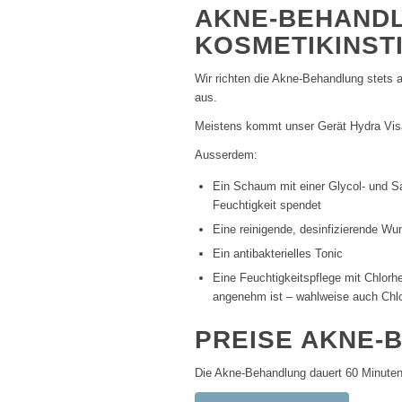
AKNE-BEHANDL
KOSMETIKINST
Wir richten die Akne-Behandlung stets a
aus.
Meistens kommt unser Gerät Hydra Vis
Ausserdem:
Ein Schaum mit einer Glycol- und Sal
Feuchtigkeit spendet
Eine reinigende, desinfizierende W
Ein antibakterielles Tonic
Eine Feuchtigkeitspflege mit Chlorhe
angenehm ist – wahlweise auch Chlo
PREISE AKNE-
Die Akne-Behandlung dauert 60 Minuten