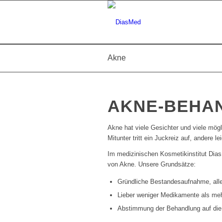
Akne
AKNE-BEHA
Akne hat viele Gesichter und viele mögli
Mitunter tritt ein Juckreiz auf, andere 
Im medizinischen Kosmetikinstitut Dias
von Akne. Unsere Grundsätze:
Gründliche Bestandesaufnahme, alle
Lieber weniger Medikamente als me
Abstimmung der Behandlung auf die 