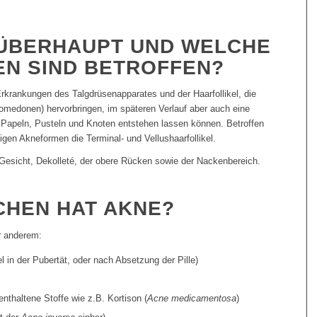
 ÜBERHAUPT UND WELCHE
N SIND BETROFFEN?
krankungen des Talgdrüsenapparates und der Haarfollikel, die
omedonen) hervorbringen, im späteren Verlauf aber auch eine
 Papeln, Pusteln und Knoten entstehen lassen können. Betroffen
inigen Akneformen die Terminal- und Vellushaarfollikel.
Gesicht, Dekolleté, der obere Rücken sowie der Nackenbereich.
HEN HAT AKNE?
r anderem:
 in der Pubertät, oder nach Absetzung der Pille)
thaltene Stoffe wie z.B. Kortison (
Acne medicamentosa
)