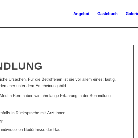
Angebot
Gästebuch
Galeri
NDLUNG
che Ursachen. Für die Betroffenen ist sie vor allem eines: lästig.
leiden eher unter dem Erscheinungsbild.
Med in Bern haben wir jahrelange Erfahrung in der Behandlung
nfalls in Rücksprache mit Ärzt:innen
hr
individuellen Bedürfnisse der Haut