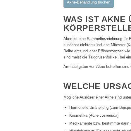
Akne-Behandlung buchen
WAS IST AKNE
KÖRPERSTELLE
Akne ist eine Sammelbezeichnung für Er
zunächst nichtentzündliche Mitesser (K
Reihe entzündlicher Effloreszenzen wie
sind meist die Talgdrüsenfollikel, bei e
Am häufigsten von Akne betroffen sind 
WELCHE URSAC
Mögliche Auslöser einer Akne sind unte
Hormonelle Umstellung (zum Beispiel
Kosmetika (
Acne cosmetica
)
Medikamente bzw. bestimmte darin en