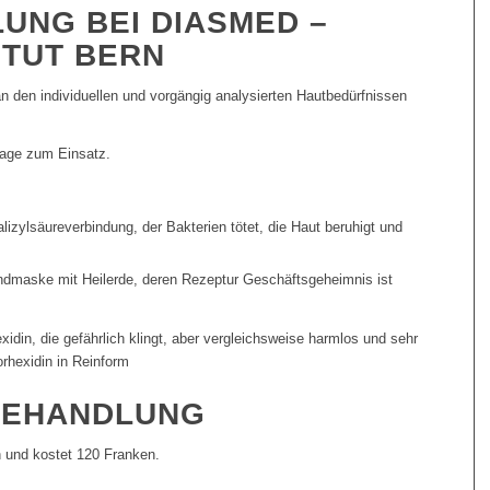
UNG BEI DIASMED –
ITUT BERN
n den individuellen und vorgängig analysierten Hautbedürfnissen
age zum Einsatz.
izylsäureverbindung, der Bakterien tötet, die Haut beruhigt und
undmaske mit Heilerde, deren Rezeptur Geschäftsgeheimnis ist
xidin, die gefährlich klingt, aber vergleichsweise harmlos und sehr
rhexidin in Reinform
BEHANDLUNG
 und kostet 120 Franken.