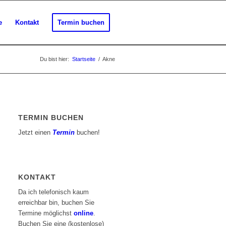
e
Kontakt
Termin buchen
Du bist hier:
Startseite
/
Akne
TERMIN BUCHEN
Jetzt einen
Termin
buchen!
KONTAKT
Da ich telefonisch kaum
erreichbar bin, buchen Sie
Termine möglichst
online
.
Buchen Sie eine (kostenlose)